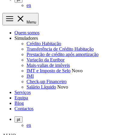
en
Menu
Quem somos
Simuladores
Crédito Habitação
Transferência de Crédito Habitação
Prestação de crédito após amortização
Variação da Euribor
Mais-valias de imóveis
IMT e Imposto de Selo
Novo
IMI
Check-up Financeiro
Salário Líquido
Novo
Serviços
Equipa
Blog
Contactos
pt
en