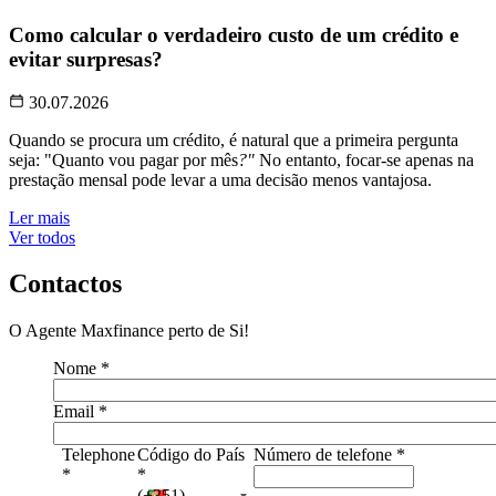
Como calcular o verdadeiro custo de um crédito e
evitar surpresas?
30.07.2026
Quando se procura um crédito, é natural que a primeira pergunta
seja: "Quanto vou pagar por mês
?"
No entanto, focar-se apenas na
prestação mensal pode levar a uma decisão menos vantajosa.
Ler mais
Ver todos
Contactos
O Agente Maxfinance perto de Si!
Nome
*
Email
*
Telephone
Código do País
Número de telefone
*
*
*
(+351)