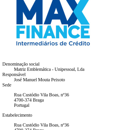
Denominação social
Matriz Emblemática - Unipessoal, Lda
Responsável
José Manuel Mouta Peixoto
Sede
Rua Custódio Vila Boas, nº36
4700-374
Braga
Portugal
Estabelecimento
Rua Custódio Vila Boas, nº36