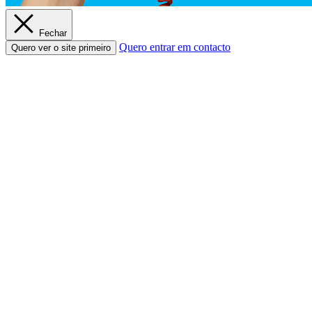
Fechar
Quero entrar em contacto
Quero ver o site primeiro