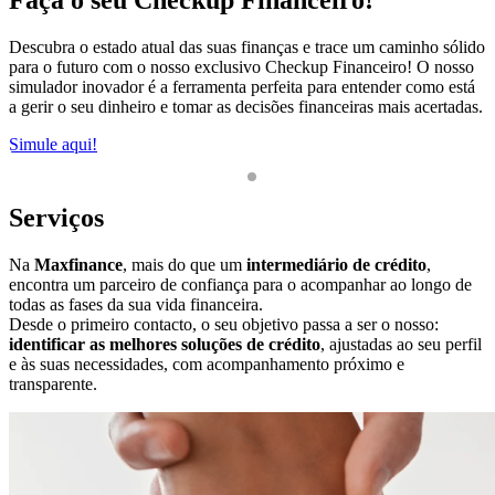
Descubra o estado atual das suas finanças e trace um caminho sólido
P
para o futuro com o nosso exclusivo Checkup Financeiro! O nosso
S
simulador inovador é a ferramenta perfeita para entender como está
a gerir o seu dinheiro e tomar as decisões financeiras mais acertadas.
Simule aqui!
1
2
Serviços
Na
Maxfinance
, mais do que um
intermediário de crédito
,
encontra um parceiro de confiança para o acompanhar ao longo de
todas as fases da sua vida financeira.
Desde o primeiro contacto, o seu objetivo passa a ser o nosso:
identificar as melhores soluções de crédito
, ajustadas ao seu perfil
e às suas necessidades, com acompanhamento próximo e
transparente.