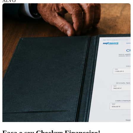
ALVO
Faça o seu Checkup Financeiro!